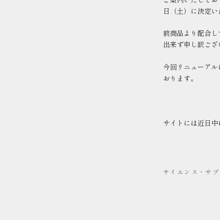
日（土）に決定い
前商品より配合し
出来ず申し訳ござ
今回リニューアル
おります。
サイトには近日中
サイエンス・サプ