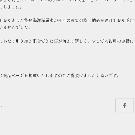
たしました。
ておりました能登海洋深層水が今回の震災の為、納品が遅れており予定
いませんでした。
にあたり引き続き配合できた事が何より嬉しく、少しでも復興のお役に
に商品ページを掲載いたしますのでご覧頂けましたら幸いです。
リ