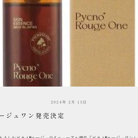
2024年 2月 13日
ルージュワン発売決定
りましたピクノ
®
ルージュのリニューアル商品「ピクノ
®
ルージュワン」