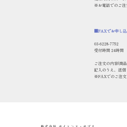
※お電話でのご注
■FAXでお申し
03-6228-7752
受付時間
24
時間
ご注文の内容
(
商品
記入のうえ、送信
※FAX
でのご注文
株式会社 サイエンス・サプリ