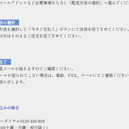
メールアドレスなど必要事項を入力し「配送方法の選択」へ進んでくだ
法の選択
方法を選択して「今すぐ支払う」ボタンにて決済を完了させてください
の方はそのままご注文を完了させてください。
物完了
認メールが届きますのでご確認ください。
ールが送られてこない場合は、電話、
FAX
、メールにてご連絡ください
知らせします。
込みの場合
イヤル0120-430-800
:30(
土曜・日曜・祝日除く
)