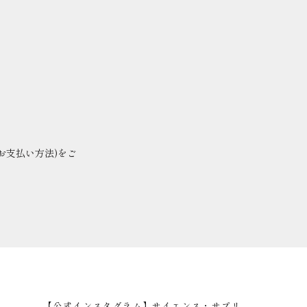
お支払い方法
)
をご
【公式インスタグラム】サイエンス・サプリ