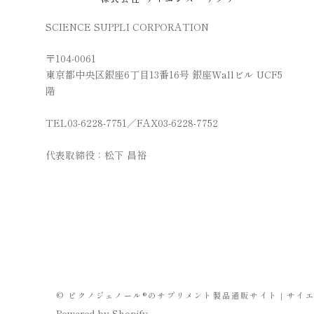
SCIENCE SUPPLI CORPORATION
〒104-0061
東京都中央区銀座6丁目13番16号 銀座Wallビル UCF5
階
TEL03-6228-7751／FAX03-6228-7752
代表取締役：松下 昌裕
© ピクノジェノール®のサプリメント製品通販サイト｜サイ
Powered by Shopify