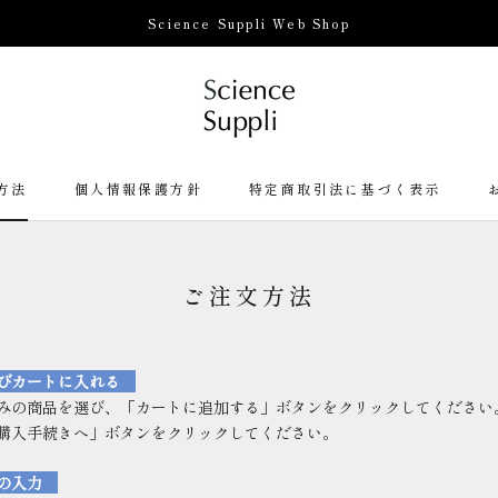
Science Suppli Web Shop
方法
個人情報保護方針
特定商取引法に基づく表示
方法
個人情報保護方針
特定商取引法に基づく表示
ご注文方法
びカートに入れる
みの商品を選び、「カートに追加する」ボタンをクリックしてください
購入手続きへ」ボタンをクリックしてください。
目の入力