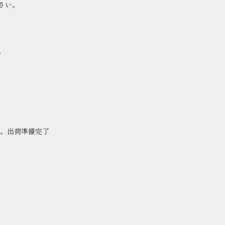
さい。
。
。出荷準備完了