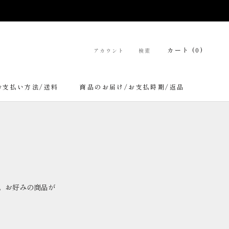
カート (
0
)
アカウント
検索
お支払い方法/送料
商品のお届け/お支払時期/返品
お支払い方法/送料
商品のお届け/お支払時期/返品
。お好みの商品が