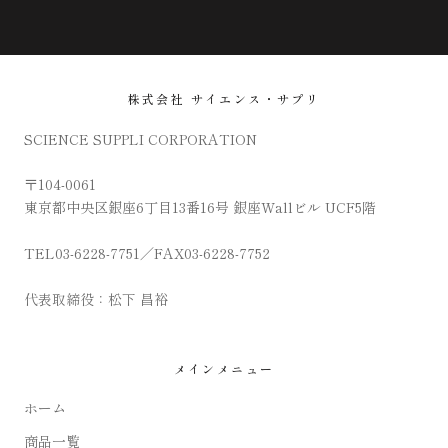
株式会社 サイエンス・サプリ
SCIENCE SUPPLI CORPORATION
〒104-0061
東京都中央区銀座6丁目13番16号 銀座Wallビル UCF5階
TEL03-6228-7751／FAX03-6228-7752
代表取締役：松下 昌裕
メインメニュー
ホーム
商品一覧