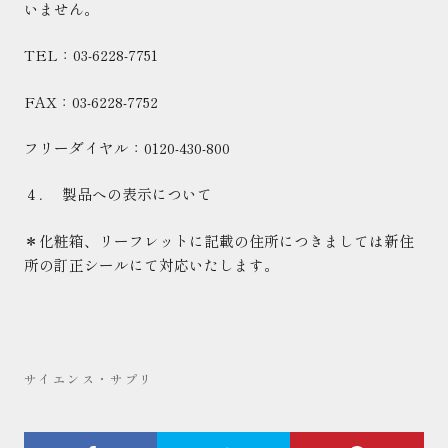
いません。
TEL
：
03
‐
6228
‐
7751
FAX
：
03
‐
6228
‐
7752
フリーダイヤル：
0120
‐
430
‐
800
４．
製品への表示について
＊化粧箱、リーフレットに記載の住所につきましては新住
所の訂正シールにて対応いたします。
サイエンス・サプリ