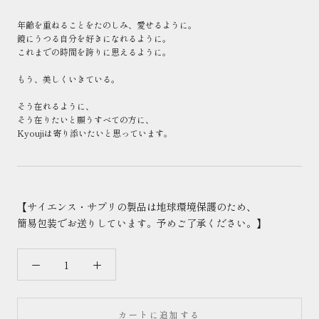
年齢を重ねることをたのしみ、愛せるように。
鏡にうつる自分を好きになれるように。
これまでの時間を誇りに思えるように。
もう、美しくいきている。
そう在れるように、
そう在りたいと願うすべての方に、
Kyoujiは寄り添いたいと思っています。
【サイエンス・サプリの製品は地球環境保護のため、
簡易包装でお送りしています。予めご了承ください。】
カートに追加する