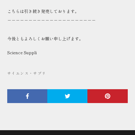
こちらは引き続き発売しております。
＿＿＿＿＿＿＿＿＿＿＿＿＿＿＿＿＿＿＿＿＿
今後ともよろしくお願い申し上げます。
Science Suppli
サイエンス・サプリ