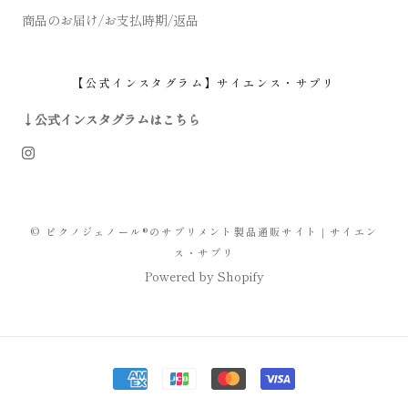
商品のお届け/お支払時期/返品
【公式インスタグラム】サイエンス・サプリ
↓公式インスタグラムはこちら
© ピクノジェノール®のサプリメント製品通販サイト｜サイエン
ス・サプリ
Powered by Shopify