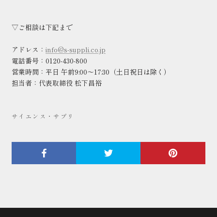
▽
ご相談は下記まで
アドレス：
info@s-suppli.co.jp
電話番号：
0120-430-800
営業時間：平日 午前
9:00
～
17:30
（土日祝日は除く）
担当者：代表取締役 松下昌裕
サイエンス・サプリ