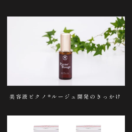
美容液ピクノ®ルージュ開発のきっかけ